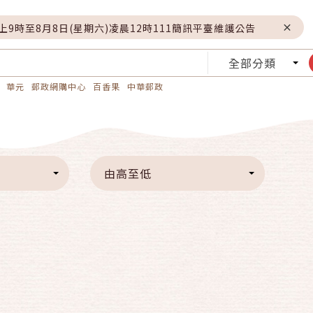
晚上9時至8月8日(星期六)凌晨12時111簡訊平臺維護公告
全部分類
華元
郵政網購中心
百香果
中華郵政
由高至低