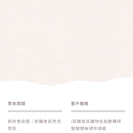
常見問題
客戶服務
郵政會員暨ｉ郵購會員常見
i郵購會員購物金點數轉移
問答
暨關閉帳號申請書