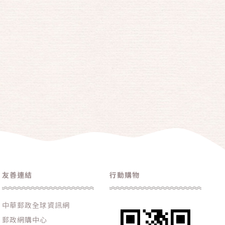
友善連結
行動購物
中華郵政全球資訊網
郵政網購中心