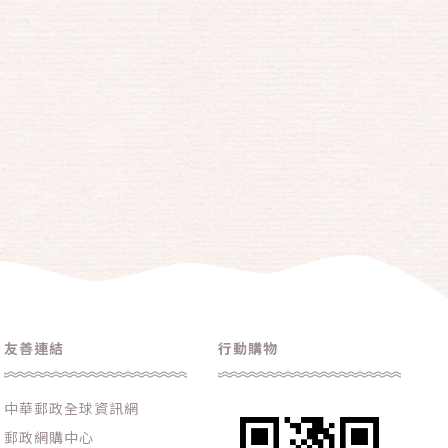
友善連結
行動購物
中華郵政全球資訊網
郵政網購中心