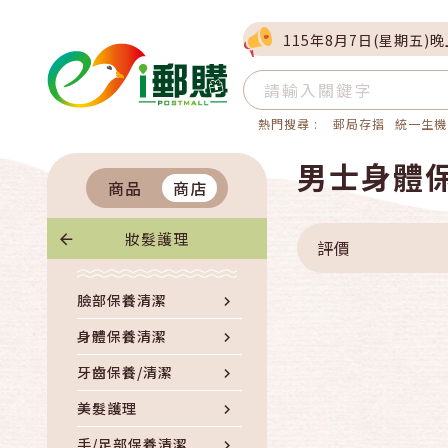
115年8月7日(星期五)
熱門搜尋 :
郵局存摺
統一生機
男士身體
商品
商店
妝髮護理
評價
臉部保養清潔
身體保養清潔
牙齒保養/清潔
美髮護理
手/足部保養清潔