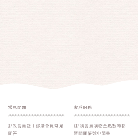
常見問題
客戶服務
郵政會員暨ｉ郵購會員常見
i郵購會員購物金點數轉移
問答
暨關閉帳號申請書