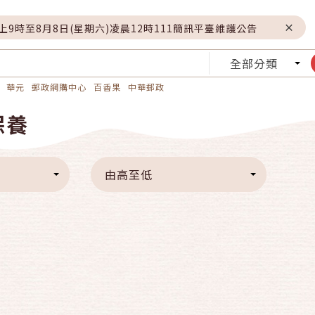
晚上9時至8月8日(星期六)凌晨12時111簡訊平臺維護公告
全部分類
華元
郵政網購中心
百香果
中華郵政
保養
由高至低