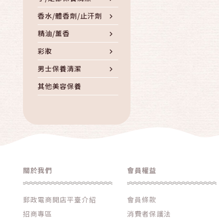
香水/體香劑/止汗劑
精油/薰香
彩妝
男士保養清潔
其他美容保養
關於我們
會員權益
郵政電商開店平臺介紹
會員條款
招商專區
消費者保護法