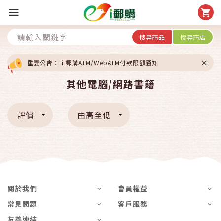
搜尋商品
搜尋商店
重要公告：ｉ郵購ATM/WebATM付款限額通知
其他電腦/網路書籍
評價
由高至低
關於我們
會員權益
常見問題
客戶服務
友善連結