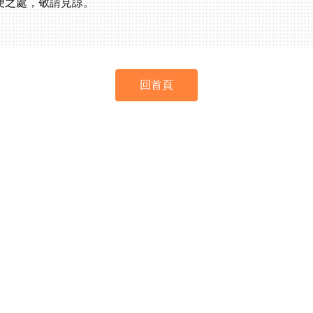
便之處，敬請見諒。
回首頁