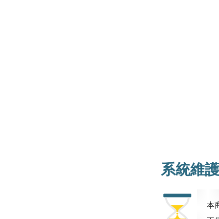
系統維
本