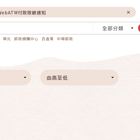
WebATM付款限額通知
全部分類
華元
郵政網購中心
百香果
中華郵政
由高至低