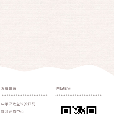
友善連結
行動購物
中華郵政全球資訊網
郵政網購中心