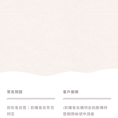
常見問題
客戶服務
郵政會員暨ｉ郵購會員常見
i郵購會員購物金點數轉移
問答
暨關閉帳號申請書