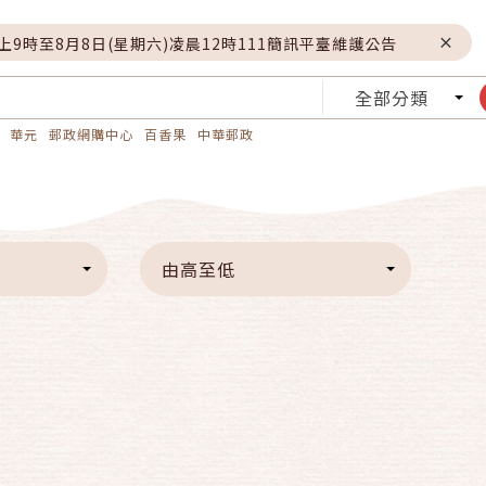
晚上9時至8月8日(星期六)凌晨12時111簡訊平臺維護公告
全部分類
華元
郵政網購中心
百香果
中華郵政
由高至低