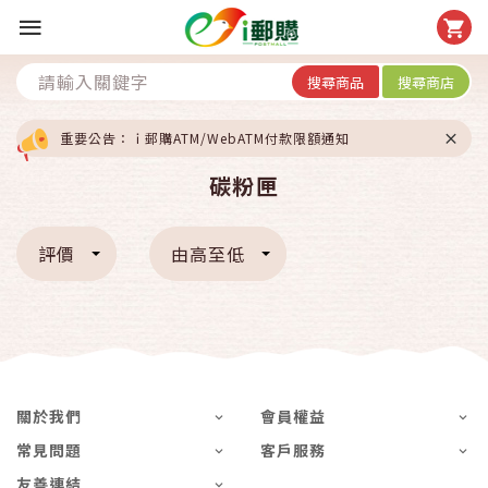
搜尋商品
搜尋商店
重要公告：ｉ郵購ATM/WebATM付款限額通知
碳粉匣
評價
由高至低
關於我們
會員權益
常見問題
客戶服務
友善連結