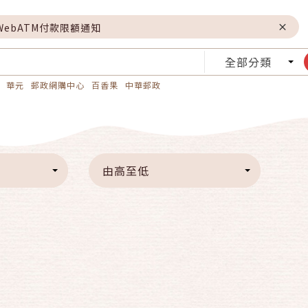
WebATM付款限額通知
全部分類
華元
郵政網購中心
百香果
中華郵政
由高至低