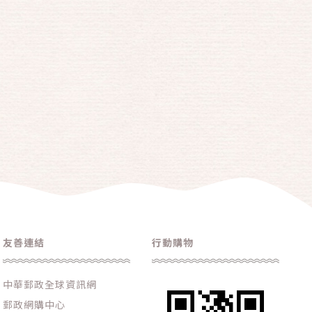
友善連結
行動購物
中華郵政全球資訊網
郵政網購中心