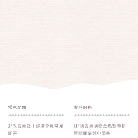
常見問題
客戶服務
郵政會員暨ｉ郵購會員常見
i郵購會員購物金點數轉移
問答
暨關閉帳號申請書