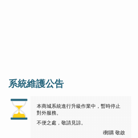
系統維護公告
本商城系統進行升級作業中，暫時停止
對外服務。
不便之處，敬請見諒。
i郵購 敬啟