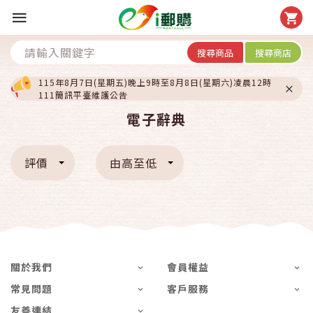
搜尋商品
搜尋商店
115年8月7日(星期五)晚上9時至8月8日(星期六)凌晨12時
111簡訊平臺維護公告
電子辭典
評價
由高至低
關於我們
會員權益
常見問題
客戶服務
友善連結