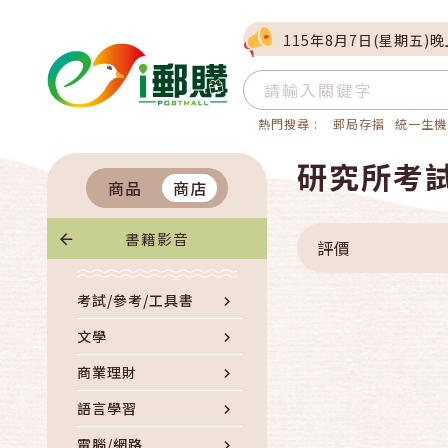
115年8月7日(星期五)
熱門搜尋 :
郵局存摺
統一生機
研究所考
商品
商店
書籍影音
評價
考試/參考/工具書
文學
商業理財
語言學習
電腦/網路