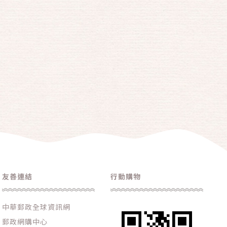
友善連結
行動購物
中華郵政全球資訊網
郵政網購中心