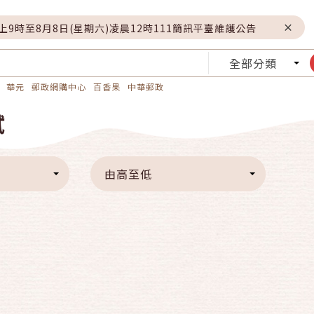
晚上9時至8月8日(星期六)凌晨12時111簡訊平臺維護公告
全部分類
華元
郵政網購中心
百香果
中華郵政
試
由高至低