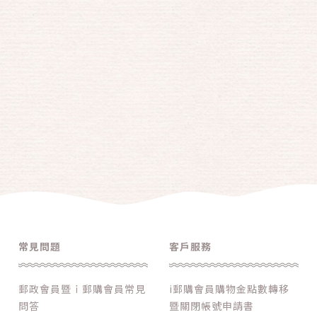
常見問題
客戶服務
郵政會員暨ｉ郵購會員常見
i郵購會員購物金點數轉移
問答
暨關閉帳號申請書