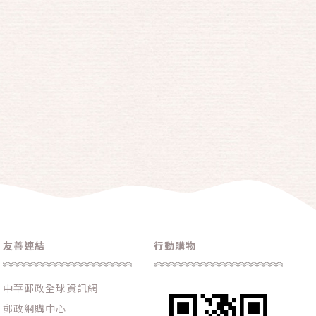
友善連結
行動購物
中華郵政全球資訊網
郵政網購中心