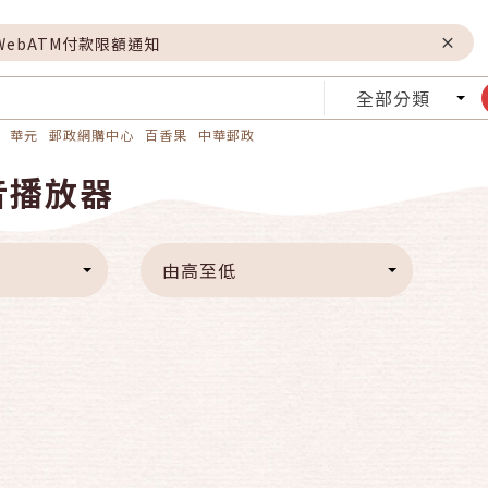
WebATM付款限額通知
全部分類
華元
郵政網購中心
百香果
中華郵政
音播放器
由高至低