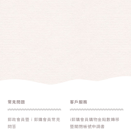
常見問題
客戶服務
郵政會員暨ｉ郵購會員常見
i郵購會員購物金點數轉移
問答
暨關閉帳號申請書