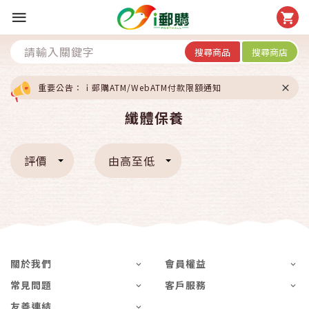
搜尋商品
搜尋商店
重要公告：ｉ郵購ATM/WebATM付款限額通知
纖體保養
評價
由高至低
關於我們
會員權益
常見問題
客戶服務
友善連結