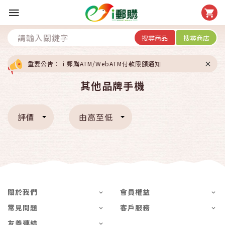
搜尋商品
搜尋商店
重要公告：ｉ郵購ATM/WebATM付款限額通知
其他品牌手機
評價
由高至低
關於我們
會員權益
常見問題
客戶服務
友善連結