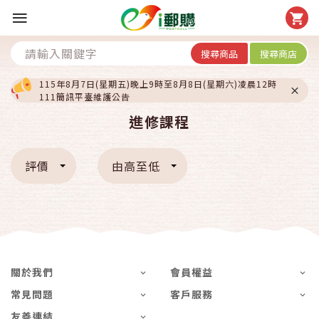
搜尋商品
搜尋商店
115年8月7日(星期五)晚上9時至8月8日(星期六)凌晨12時
111簡訊平臺維護公告
進修課程
評價
由高至低
關於我們
會員權益
常見問題
客戶服務
友善連結