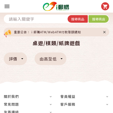
搜尋商品
搜尋商店
重要公告：ｉ郵購ATM/WebATM付款限額通知
桌遊/棋類/紙牌遊戲
評價
由高至低
關於我們
會員權益
常見問題
客戶服務
友善連結