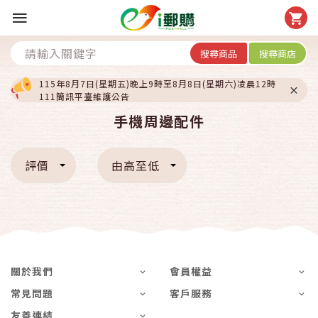
搜尋商品
搜尋商店
115年8月7日(星期五)晚上9時至8月8日(星期六)凌晨12時
111簡訊平臺維護公告
手機周邊配件
評價
由高至低
關於我們
會員權益
常見問題
客戶服務
友善連結