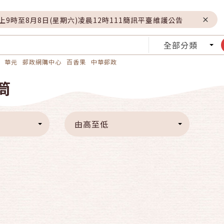
晚上9時至8月8日(星期六)凌晨12時111簡訊平臺維護公告
全部分類
華元
郵政網購中心
百香果
中華郵政
筒
由高至低