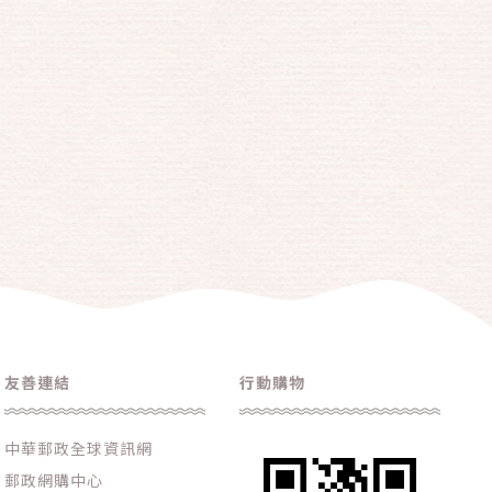
友善連結
行動購物
中華郵政全球資訊網
郵政網購中心