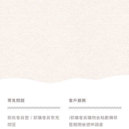
常見問題
客戶服務
郵政會員暨ｉ郵購會員常見
i郵購會員購物金點數轉移
問答
暨關閉帳號申請書