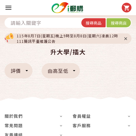
搜尋商品
搜尋商店
115年8月7日(星期五)晚上9時至8月8日(星期六)凌晨12時
111簡訊平臺維護公告
升大學/插大
評價
由高至低
關於我們
會員權益
常見問題
客戶服務
友善連結