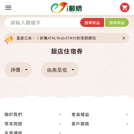
搜尋商品
搜尋商店
重要公告：ｉ郵購ATM/WebATM付款限額通知
飯店住宿券
評價
由高至低
關於我們
會員權益
常見問題
客戶服務
友善連結