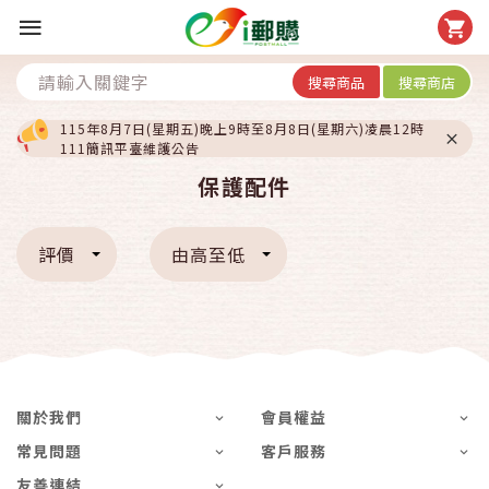
搜尋商品
搜尋商店
115年8月7日(星期五)晚上9時至8月8日(星期六)凌晨12時
111簡訊平臺維護公告
保護配件
評價
由高至低
關於我們
會員權益
常見問題
客戶服務
友善連結