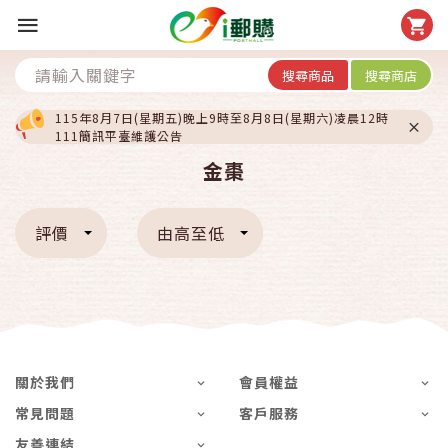
搜尋商品
搜尋商店
115年8月7日(星期五)晚上9時至8月8日(星期六)凌晨12時
111簡訊平臺維護公告
金棗
評價
由高至低
關於我們
會員權益
常見問題
客戶服務
友善連結