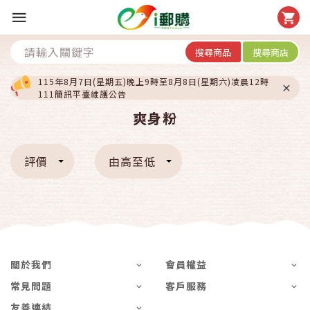
搜尋商品
搜尋商店
115年8月7日(星期五)晚上9時至8月8日(星期六)凌晨12時
111簡訊平臺維護公告
爽身粉
評價
由高至低
關於我們
會員權益
常見問題
客戶服務
友善連結