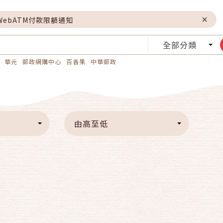
WebATM付款限額通知
全部分類
華元
郵政網購中心
百香果
中華郵政
由高至低