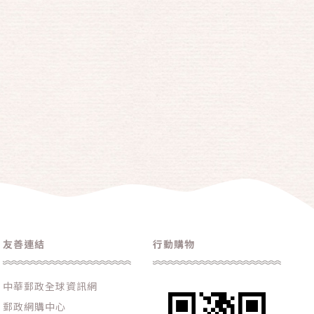
友善連結
行動購物
中華郵政全球資訊網
郵政網購中心