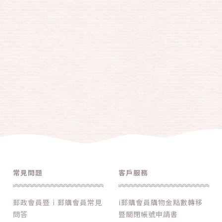
常見問題
客戶服務
郵政會員暨ｉ郵購會員常見
i郵購會員購物金點數轉移
問答
暨關閉帳號申請書