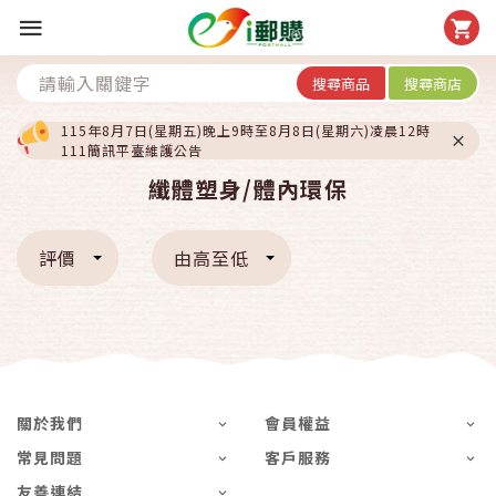
搜尋商品
搜尋商店
115年8月7日(星期五)晚上9時至8月8日(星期六)凌晨12時
111簡訊平臺維護公告
纖體塑身/體內環保
評價
由高至低
關於我們
會員權益
常見問題
客戶服務
友善連結