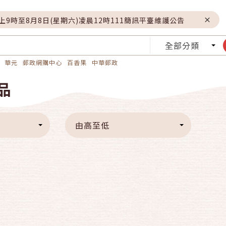
晚上9時至8月8日(星期六)凌晨12時111簡訊平臺維護公告
全部分類
華元
郵政網購中心
百香果
中華郵政
品
由高至低