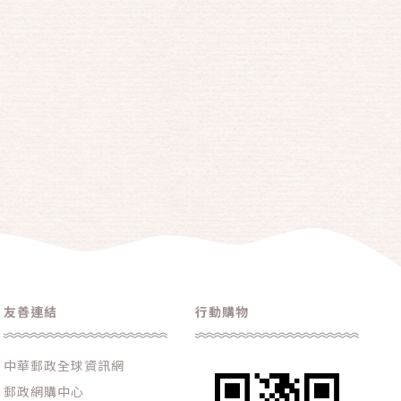
友善連結
行動購物
中華郵政全球資訊網
郵政網購中心