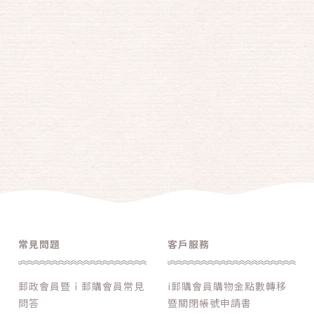
常見問題
客戶服務
郵政會員暨ｉ郵購會員常見
i郵購會員購物金點數轉移
問答
暨關閉帳號申請書