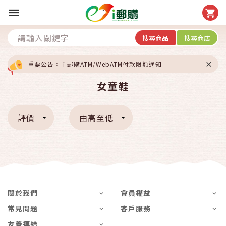
搜尋商品
搜尋商店
重要公告：ｉ郵購ATM/WebATM付款限額通知
女童鞋
評價
由高至低
關於我們
會員權益
常見問題
客戶服務
友善連結