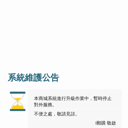
系統維護公告
本商城系統進行升級作業中，暫時停止
對外服務。
不便之處，敬請見諒。
i郵購 敬啟