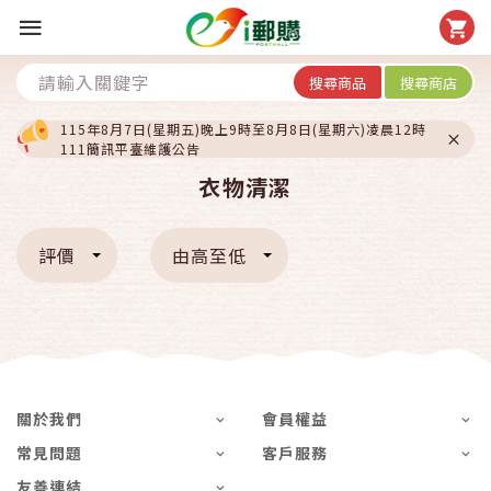
搜尋商品
搜尋商店
115年8月7日(星期五)晚上9時至8月8日(星期六)凌晨12時
111簡訊平臺維護公告
衣物清潔
評價
由高至低
關於我們
會員權益
常見問題
客戶服務
友善連結