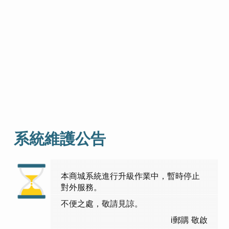
系統維護公告
本商城系統進行升級作業中，暫時停止
對外服務。
不便之處，敬請見諒。
i郵購 敬啟