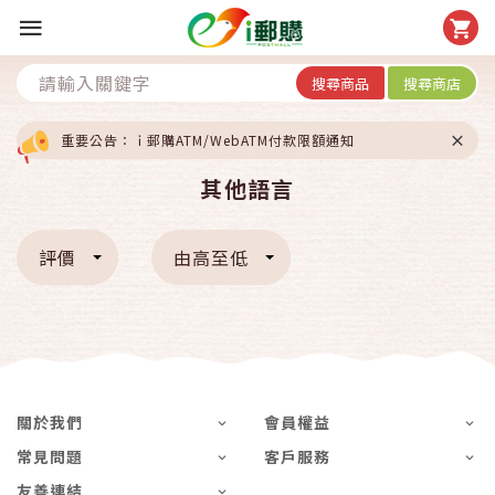
搜尋商品
搜尋商店
重要公告：ｉ郵購ATM/WebATM付款限額通知
其他語言
評價
由高至低
關於我們
會員權益
常見問題
客戶服務
友善連結