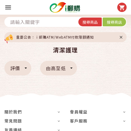
搜尋商品
搜尋商店
重要公告：ｉ郵購ATM/WebATM付款限額通知
清潔護理
評價
由高至低
關於我們
會員權益
常見問題
客戶服務
友善連結