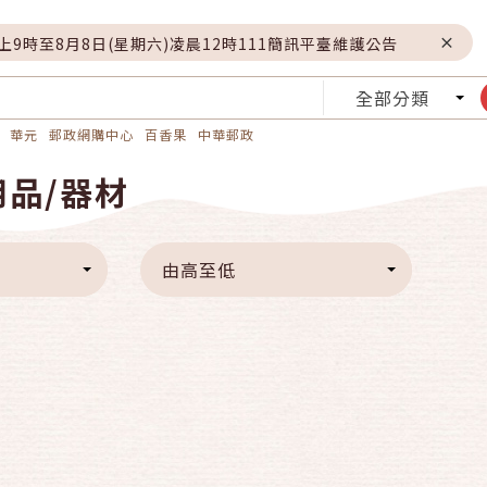
晚上9時至8月8日(星期六)凌晨12時111簡訊平臺維護公告
全部分類
華元
郵政網購中心
百香果
中華郵政
品/器材
由高至低