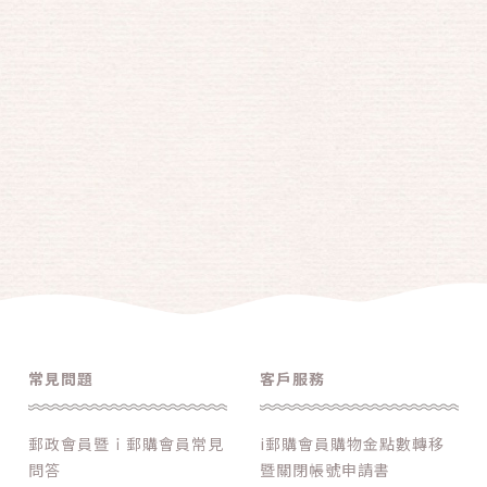
常見問題
客戶服務
郵政會員暨ｉ郵購會員常見
i郵購會員購物金點數轉移
問答
暨關閉帳號申請書