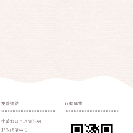
友善連結
行動購物
中華郵政全球資訊網
郵政網購中心