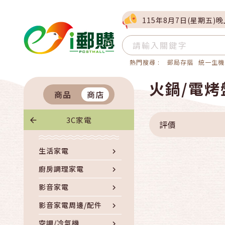
115年8月7日(星期五)
熱門搜尋 :
郵局存摺
統一生機
火鍋/電烤
商品
商店
3C家電
評價
生活家電
廚房調理家電
影音家電
影音家電周邊/配件
空調/冷氣機