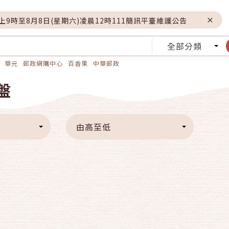
晚上9時至8月8日(星期六)凌晨12時111簡訊平臺維護公告
全部分類
華元
郵政網購中心
百香果
中華郵政
盤
由高至低