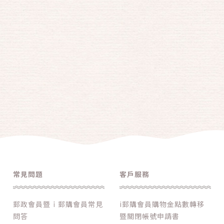
常見問題
客戶服務
郵政會員暨ｉ郵購會員常見
i郵購會員購物金點數轉移
問答
暨關閉帳號申請書