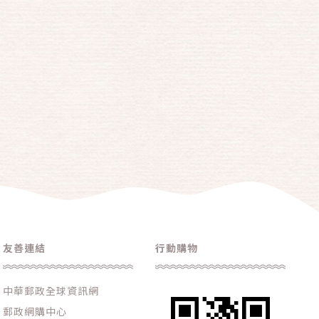
友善連結
行動購物
中華郵政全球資訊網
郵政網購中心