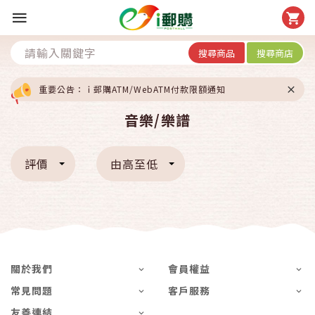
搜尋商品
搜尋商店
重要公告：ｉ郵購ATM/WebATM付款限額通知
音樂/樂譜
評價
由高至低
關於我們
會員權益
常見問題
客戶服務
友善連結