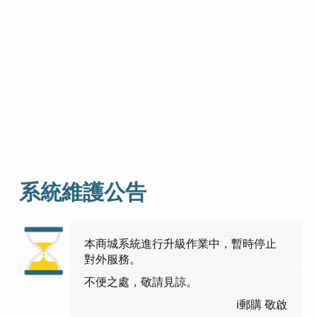
系統維護公告
本商城系統進行升級作業中，暫時停止
對外服務。
不便之處，敬請見諒。
i郵購 敬啟