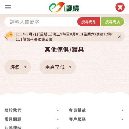
搜尋商品
搜尋商店
115年8月7日(星期五)晚上9時至8月8日(星期六)凌晨12時
111簡訊平臺維護公告
其他傢俱/寢具
評價
由高至低
關於我們
會員權益
常見問題
客戶服務
友善連結