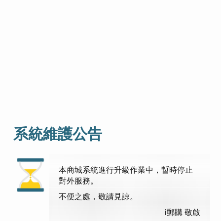
系統維護公告
本商城系統進行升級作業中，暫時停止
對外服務。
不便之處，敬請見諒。
i郵購 敬啟