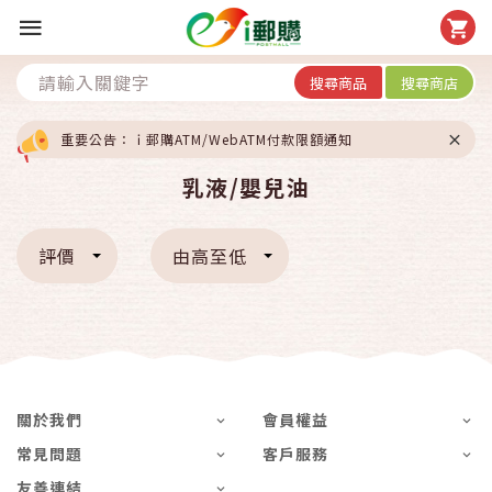
搜尋商品
搜尋商店
重要公告：ｉ郵購ATM/WebATM付款限額通知
乳液/嬰兒油
評價
由高至低
關於我們
會員權益
常見問題
客戶服務
友善連結