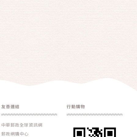
友善連結
行動購物
中華郵政全球資訊網
郵政網購中心