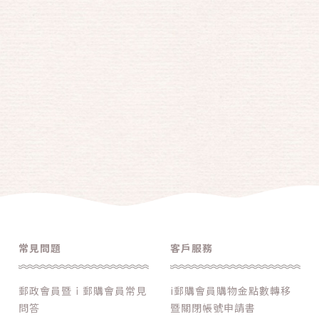
常見問題
客戶服務
郵政會員暨ｉ郵購會員常見
i郵購會員購物金點數轉移
問答
暨關閉帳號申請書