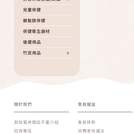
兒童保健
銀髮族保健
保健衛生器材
復健用品
竹炭用品
其他養生保健
關於我們
會員權益
郵政電商開店平臺介紹
會員條款
招商專區
消費者保護法