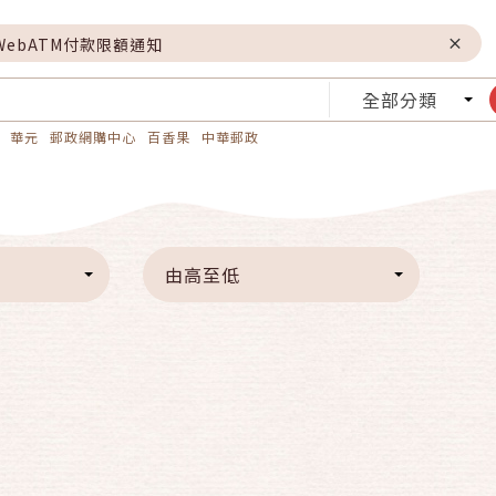
WebATM付款限額通知
全部分類
華元
郵政網購中心
百香果
中華郵政
由高至低