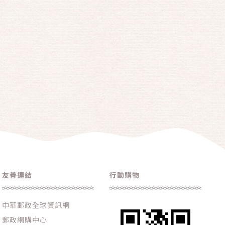
友善連結
行動購物
中華郵政全球資訊網
郵政網購中心