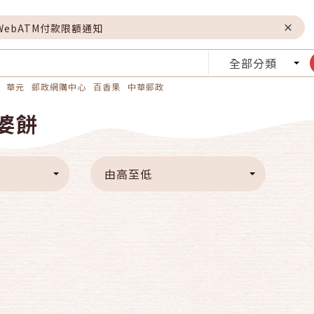
WebATM付款限額通知
全部分類
華元
郵政網購中心
百香果
中華郵政
婆餅
由高至低