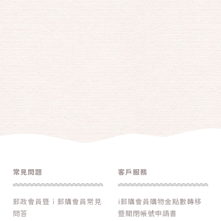
常見問題
客戶服務
郵政會員暨ｉ郵購會員常見
i郵購會員購物金點數轉移
問答
暨關閉帳號申請書