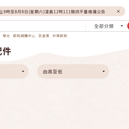
晚上9時至8月8日(星期六)凌晨12時111簡訊平臺維護公告
全部分類
華元
郵政網購中心
百香果
中華郵政
配件
由高至低