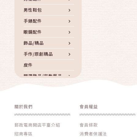
男性鞋包
手錶配件
眼鏡配件
飾品/精品
手作/原創精品
皮件
開運飾品/宗教藝品
其他服飾/配件/精品
錢幣/郵票
關於我們
會員權益
郵政電商開店平臺介紹
會員條款
招商專區
消費者保護法