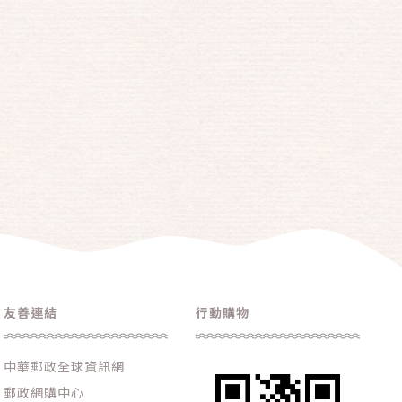
友善連結
行動購物
中華郵政全球資訊網
郵政網購中心