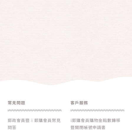
常見問題
客戶服務
郵政會員暨ｉ郵購會員常見
i郵購會員購物金點數轉移
問答
暨關閉帳號申請書