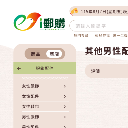
115年8月7日(星期五)
熱門搜尋 :
郵局存摺
統一生機
其他男性
商品
商店
服飾配件
評價
女性服飾
女性配件
女性鞋包
男性服飾
男性配件