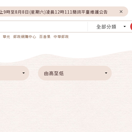
晚上9時至8月8日(星期六)凌晨12時111簡訊平臺維護公告
全部分類
華元
郵政網購中心
百香果
中華郵政
由高至低