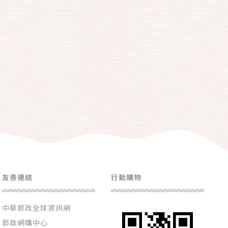
友善連結
行動購物
中華郵政全球資訊網
郵政網購中心