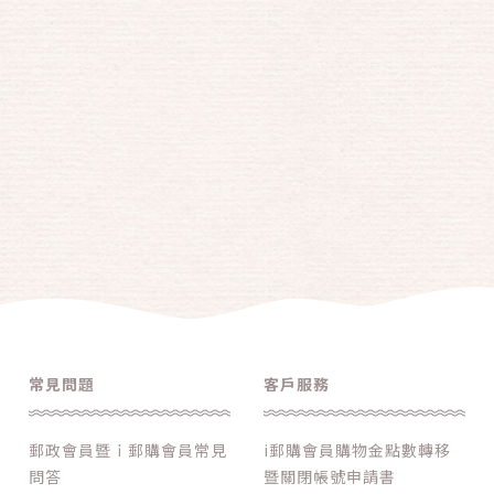
常見問題
客戶服務
郵政會員暨ｉ郵購會員常見
i郵購會員購物金點數轉移
問答
暨關閉帳號申請書