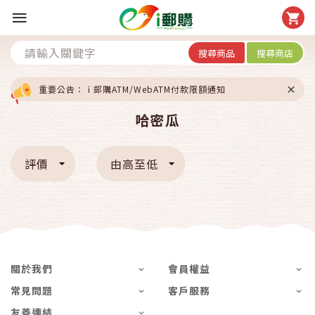
搜尋商品
搜尋商店
重要公告：ｉ郵購ATM/WebATM付款限額通知
哈密瓜
評價
由高至低
關於我們
會員權益
常見問題
客戶服務
友善連結