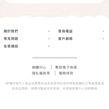
關於我們
會員權益
常見問題
客戶服務
友善連結
網購中心
集郵電子商城
隱私權政策
服務條款
i郵購所揭示之商品或服務係由各該商家所提供與販售關於訂單處理進度
或商品問題，請優先聯絡店家查詢，或透過客服中心協助聯絡