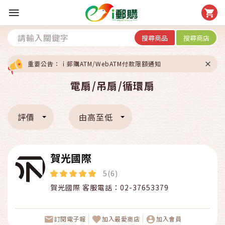
搜尋商品
搜尋商店
重要公告：ｉ郵購ATM/WebATM付款限額通知
電扇/吊扇/循環扇
評價
由高至低
賀光國際
5(6)
賀光國際 客服電話：02-37653379
訂閱電子報
加入最愛商店
加入會員