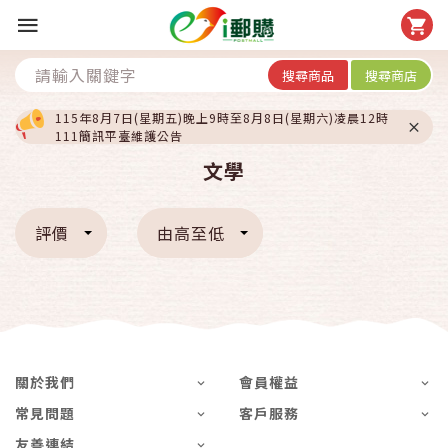
搜尋商品
搜尋商店
115年8月7日(星期五)晚上9時至8月8日(星期六)凌晨12時
111簡訊平臺維護公告
文學
評價
由高至低
關於我們
會員權益
常見問題
客戶服務
友善連結