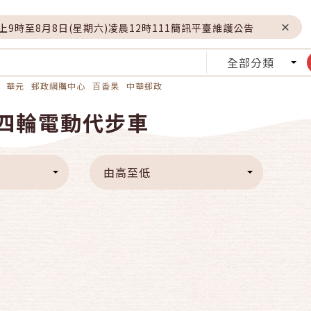
晚上9時至8月8日(星期六)凌晨12時111簡訊平臺維護公告
全部分類
華元
郵政網購中心
百香果
中華郵政
/四輪電動代步車
由高至低