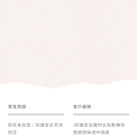
常見問題
客戶服務
郵政會員暨ｉ郵購會員常見
i郵購會員購物金點數轉移
問答
暨關閉帳號申請書