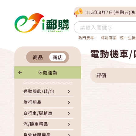
115年8月7日(星期五)
熱門搜尋 :
郵局存摺
統一生機
電動機車
商品
商店
休閒運動
評價
運動服飾/鞋/包
旅行用品
自行車/腳踏車
汽/機車精品
戶外休閒用品