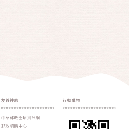
友善連結
行動購物
中華郵政全球資訊網
郵政網購中心