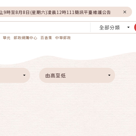
晚上9時至8月8日(星期六)凌晨12時111簡訊平臺維護公告
全部分類
華元
郵政網購中心
百香果
中華郵政
由高至低