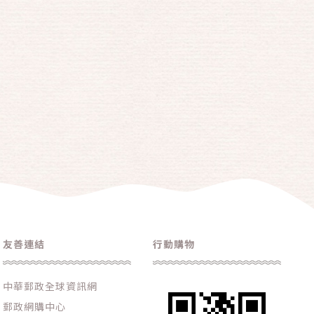
友善連結
行動購物
中華郵政全球資訊網
郵政網購中心