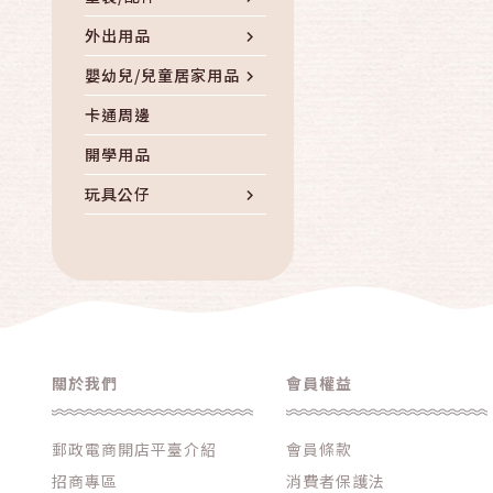
外出用品
嬰幼兒/兒童居家用品
卡通周邊
開學用品
玩具公仔
其他婦幼親子
關於我們
會員權益
郵政電商開店平臺介紹
會員條款
招商專區
消費者保護法