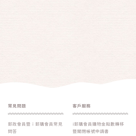
常見問題
客戶服務
郵政會員暨ｉ郵購會員常見
i郵購會員購物金點數轉移
問答
暨關閉帳號申請書