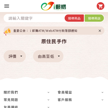
搜尋商品
搜尋商店
重要公告：ｉ郵購ATM/WebATM付款限額通知
原住民手作
評價
由高至低
關於我們
會員權益
常見問題
客戶服務
友善連結