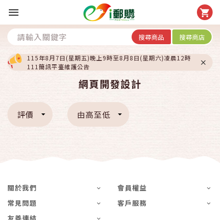
搜尋商品
搜尋商店
115年8月7日(星期五)晚上9時至8月8日(星期六)凌晨12時
111簡訊平臺維護公告
網頁開發設計
評價
由高至低
關於我們
會員權益
常見問題
客戶服務
友善連結